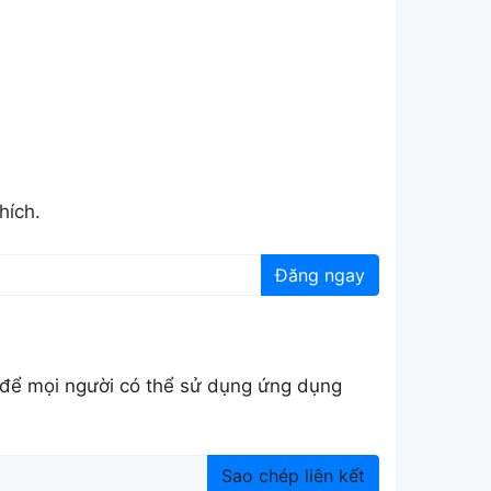
hích.
Đăng ngay
 để mọi người có thể sử dụng ứng dụng
Sao chép liên kết