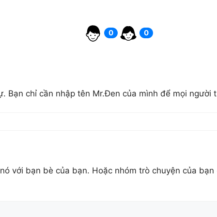
0
0
Tự. Bạn chỉ cần nhập tên Mr.Đen của mình để mọi người t
sẻ nó với bạn bè của bạn. Hoặc nhóm trò chuyện của bạn