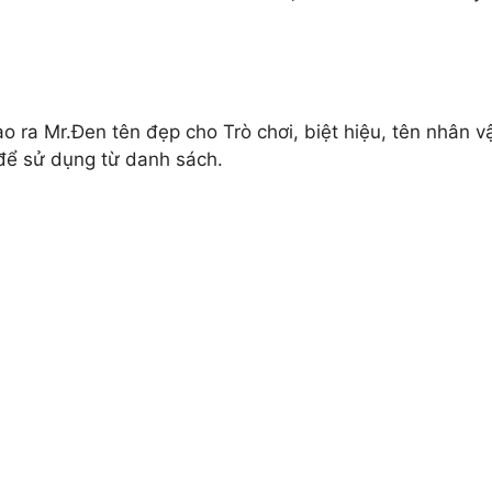
ạo ra Mr.Đen tên đẹp cho Trò chơi, biệt hiệu, tên nhân 
để sử dụng từ danh sách.