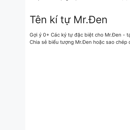
Tên kí tự Mr.Đen
Gợi ý 0+ Các ký tự đặc biệt cho Mr.Đen - t
Chia sẻ biểu tượng Mr.Đen hoặc sao chép 