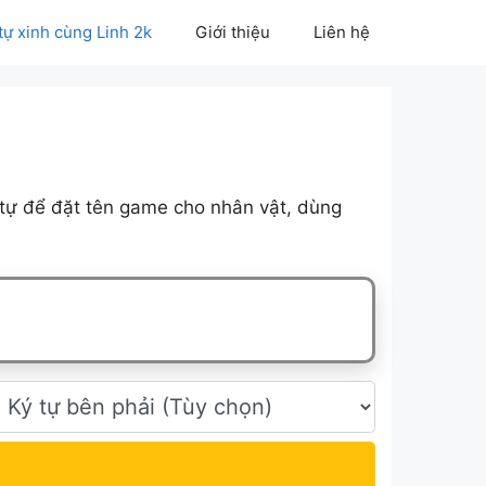
 tự xinh cùng Linh 2k
Giới thiệu
Liên hệ
 tự để đặt tên game cho nhân vật, dùng