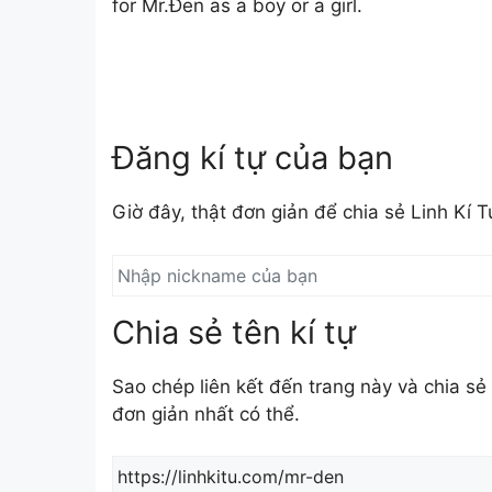
for Mr.Đen as a boy or a girl.
Đăng kí tự của bạn
Giờ đây, thật đơn giản để chia sẻ Linh Kí 
Chia sẻ tên kí tự
Sao chép liên kết đến trang này và chia 
đơn giản nhất có thể.