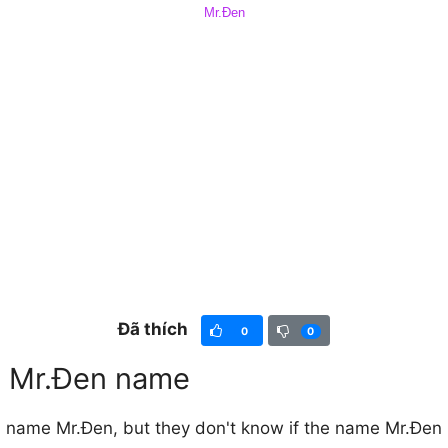
Đã thích
0
0
irl Mr.Đen name
 name Mr.Đen, but they don't know if the name Mr.Đen is 