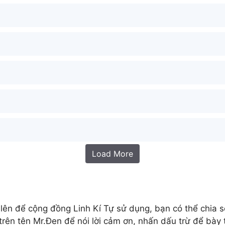
Load More
lên để cộng đồng Linh Kí Tự sử dụng, bạn có thể chia sẻ
rên tên Mr.Đen để nói lời cảm ơn, nhấn dấu trừ để bày 