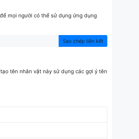
 để mọi người có thể sử dụng ứng dụng
Sao chép liên kết
 tạo tên nhân vật này sử dụng các gợi ý tên