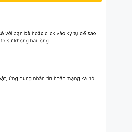
ẻ với bạn bè hoặc click vào ký tự để sao
tỏ sự không hài lòng.
 vật, ứng dụng nhắn tin hoặc mạng xã hội.