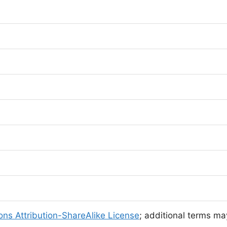
ns Attribution-ShareAlike License
; additional terms may