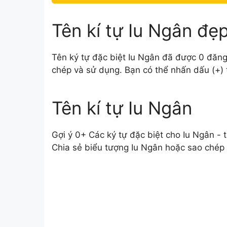
Tên kí tự Iu Ngân đẹ
Tên ký tự đặc biệt Iu Ngân đã được 0 đăng 
chép và sử dụng. Bạn có thể nhấn dấu (+) t
Tên kí tự Iu Ngân
Gợi ý 0+ Các ký tự đặc biệt cho Iu Ngân - 
Chia sẻ biểu tượng Iu Ngân hoặc sao chép