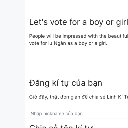
Let's vote for a boy or gi
People will be impressed with the beautiful
vote for Iu Ngân as a boy or a girl.
Đăng kí tự của bạn
Giờ đây, thật đơn giản để chia sẻ Linh Kí 