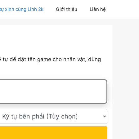
 tự xinh cùng Linh 2k
Giới thiệu
Liên hệ
ý tự để đặt tên game cho nhân vật, dùng