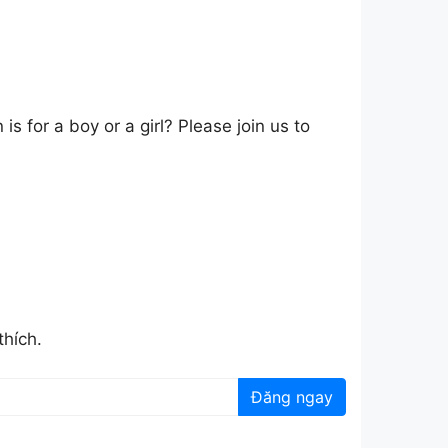
s for a boy or a girl? Please join us to
thích.
Đăng ngay