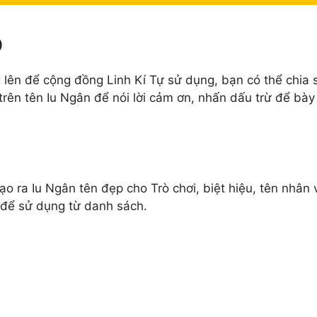
p
lên để cộng đồng Linh Kí Tự sử dụng, bạn có thể chia s
rên tên Iu Ngân để nói lời cảm ơn, nhấn dấu trừ để bày 
tạo ra Iu Ngân tên đẹp cho Trò chơi, biệt hiệu, tên nhân
 để sử dụng từ danh sách.