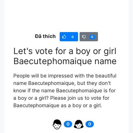
Đã thích
0
0
Let's vote for a boy or girl
Baecutephomaique name
People will be impressed with the beautiful
name Baecutephomaique, but they don't
know if the name Baecutephomaique is for
a boy or a girl? Please join us to vote for
Baecutephomaique as a boy or a girl.
0
0