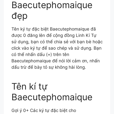
Baecutephomaique
đẹp
Tên ký tự đặc biệt Baecutephomaique đã
được 0 đăng lên để cộng đồng Linh Kí Tự
sử dụng, bạn có thể chia sẻ với bạn bè hoặc
click vào ký tự để sao chép và sử dụng. Bạn
có thể nhấn dấu (+) trên tên
Baecutephomaique để nói lời cảm ơn, nhấn
dấu trừ để bày tỏ sự không hài lòng.
Tên kí tự
Baecutephomaique
Gợi ý 0+ Các ký tự đặc biệt cho