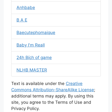
Anhbabe
B A E
Baecutephomaique
Baby I'm Reall
24h Bích of game
NLHB MASTER
Text is available under the
Creative
Commons Attribution-ShareAlike License
;
additional terms may apply. By using this
site, you agree to the Terms of Use and
Privacy Policy.