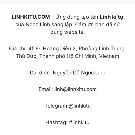
LINHKITU.COM
- Ứng dụng tạo tên
Linh kí tự
của Ngọc Linh sáng lập. Cảm ơn bạn đã sử
dụng website.
Địa chỉ: 45 Đ. Hoàng Diệu 2, Phường Linh Trung,
Thủ Đức, Thành phố Hồ Chí Minh, Vietnam
Đại diện: Nguyễn Đỗ Ngọc Linh
Email: linh@linhkitu.com
Telegram:@linhkitu
Hashtag: #linhkitu