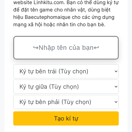
website Linhkitu.com. Bạn có thể dùng ký tự
để đặt tên game cho nhân vật, dùng biệt
hiệu Baecutephomaique cho các ứng dụng
mạng xã hội hoặc nhắn tin cho bạn bè.
Tạo kí tự