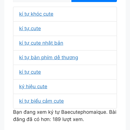
kí tự khóc cute
kí tự.cute
kí tự cute nhật bản
kí tự bàn phím dễ thương
kí tự cute
ký hiệu cute
kí tự biểu cảm cute
Bạn đang xem ký tự Baecutephomaique. Bài
đăng đã có hơn: 189 lượt xem.